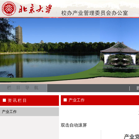
|
产业工作
资 讯 栏 目
产业工作
双击自动滚屏