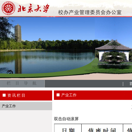
|
产业工作
资 讯 栏 目
产业工作
双击自动滚屏