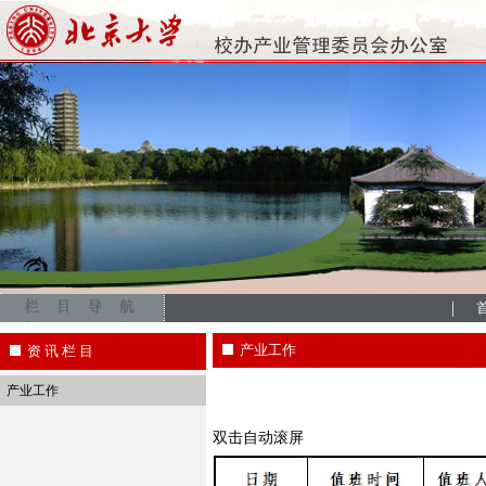
|
产业工作
资 讯 栏 目
产业工作
双击自动滚屏