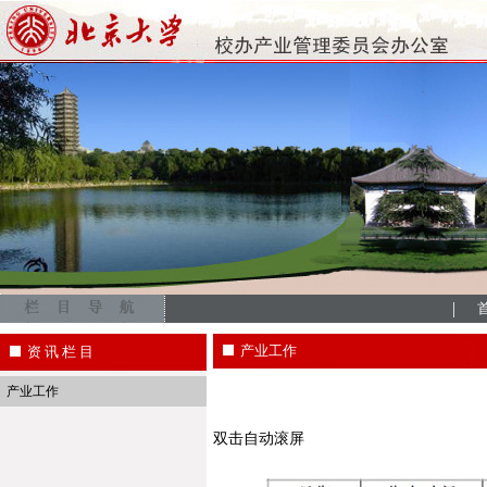
|
产业工作
资 讯 栏 目
产业工作
双击自动滚屏