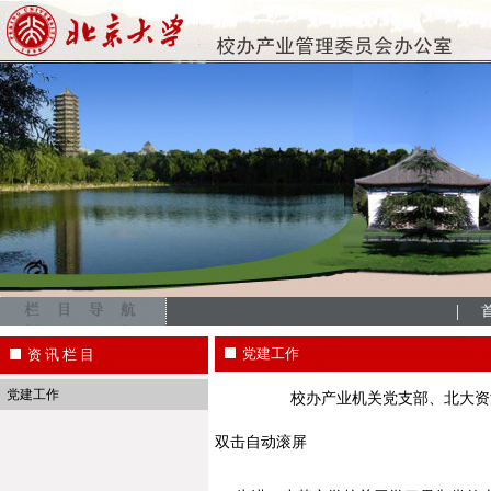
|
党建工作
资 讯 栏 目
党建工作
校办产业机关党支部、北大资
双击自动滚屏