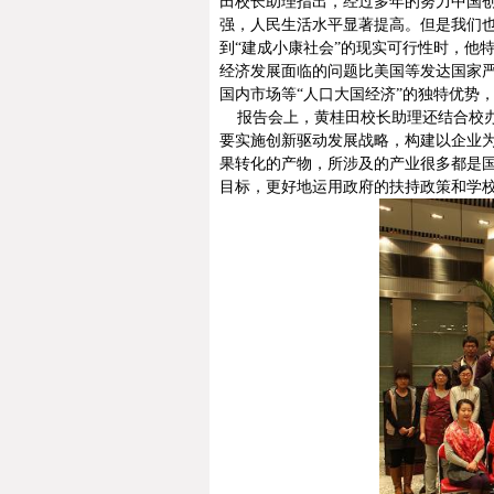
田校长助理指出，经过多年的努力中国
强，人民生活水平显著提高。但是我们
到
“
建成小康社会
”
的现实可行性时，他
经济发展面临的问题比美国等发达国家
国内市场等
“
人口大国经济
”
的独特优势
报告会上，黄桂田校长助理还结合校办
要实施创新驱动发展战略，构建以企业
果转化的产物，所涉及的产业很多都是
目标，更好地运用政府的扶持政策和学