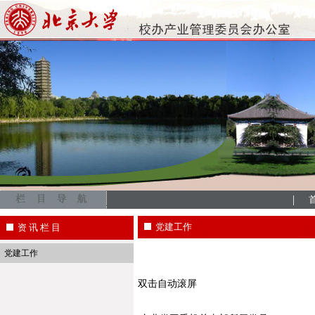
|
党建工作
资 讯 栏 目
党建工作
双击自动滚屏