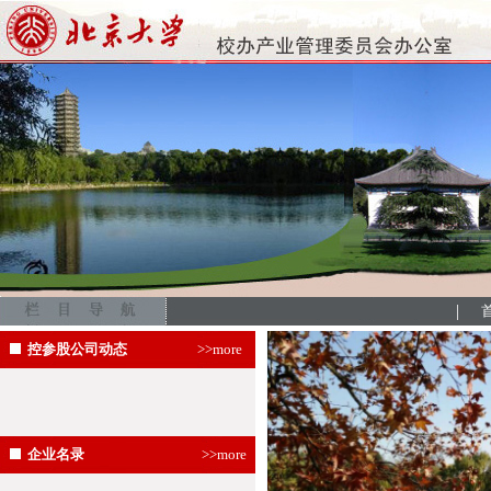
|
控参股公司动态
>>more
企业名录
>>more